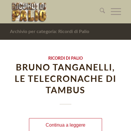
Archivio per categoria: Ricordi di Palio
RICORDI DI PALIO
BRUNO TANGANELLI,
LE TELECRONACHE DI
TAMBUS
Continua a leggere