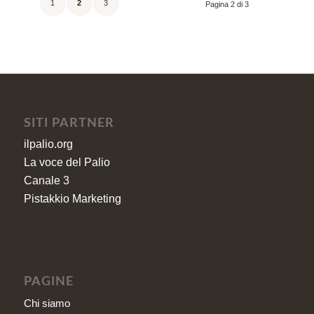
1
2
3
Pagina 2 di 3
SITI PARTNER
ilpalio.org
La voce del Palio
Canale 3
Pistakkio Marketing
PAGINE
Chi siamo