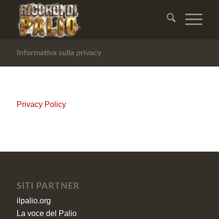
Informativa sulla privacy
Privacy Policy
SITI PARTNER
ilpalio.org
La voce del Palio