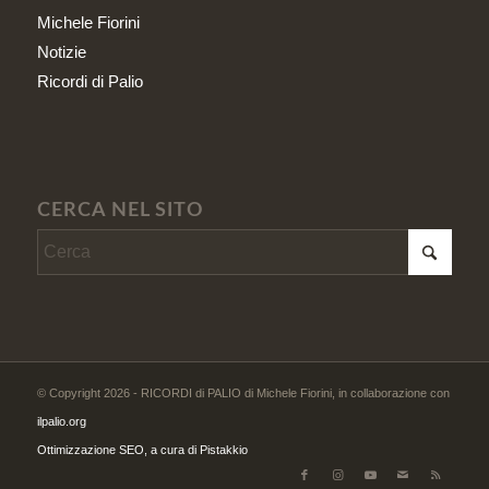
Michele Fiorini
Notizie
Ricordi di Palio
CERCA NEL SITO
© Copyright 2026 - RICORDI di PALIO di Michele Fiorini, in collaborazione con
ilpalio.org
Ottimizzazione SEO, a cura di Pistakkio