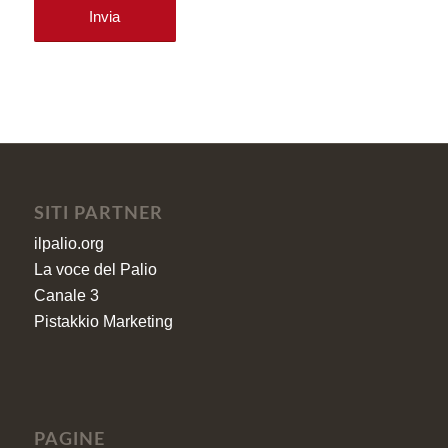
SITI PARTNER
ilpalio.org
La voce del Palio
Canale 3
Pistakkio Marketing
PAGINE