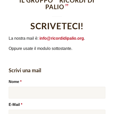
IL GRUPPO
RICORDI DI
”
PALIO
SCRIVETECI!
La nostra mail è:
info@ricordidipalio.org
.
Oppure usate il modulo sottostante.
Scrivi una mail
Nome
*
E-Mail
*