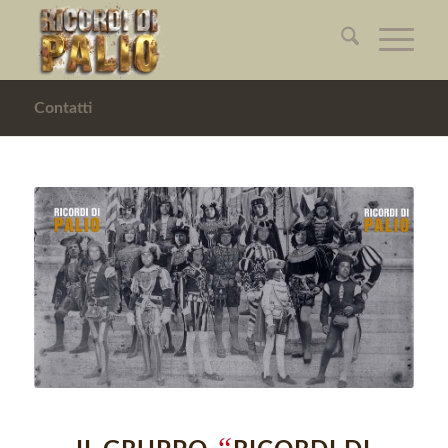
Contatti
“