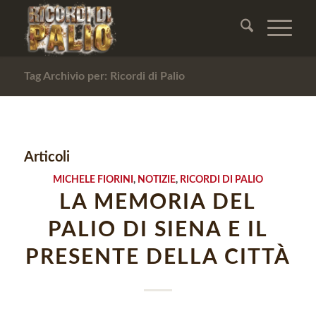
Tag Archivio per: Ricordi di Palio
Articoli
MICHELE FIORINI
,
NOTIZIE
,
RICORDI DI PALIO
LA MEMORIA DEL
PALIO DI SIENA E IL
PRESENTE DELLA CITTÀ