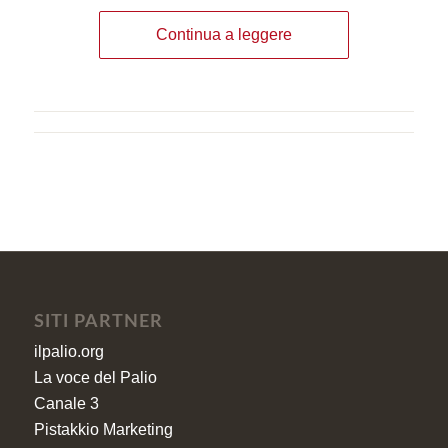
Continua a leggere
SITI PARTNER
ilpalio.org
La voce del Palio
Canale 3
Pistakkio Marketing