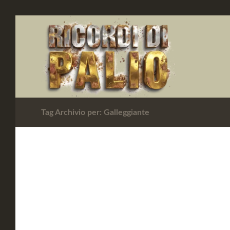
Tag Archivio per: Galleggiante