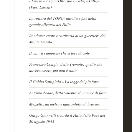
I Luschi – Cispa (Ottorino Luschi) e Cittino
(Vieri Luschi)
La rottura del TONO: nascita e fine della
grande alleanza del Palio
Rondone: cuore e cattiveria di un guerriero del
Monte Amiata
Bazza: il campione che si fece da solo
Francesco Congiu, detto Tremoto: quello che
doveva essere, ma non è stato
Il Gobbo Saragiolo – La legge del più forte
Antonio Zedde, detto Valente: di nome e di fatto
Mezzetto, un metro e quarantotto di bravura
Ghigo Giannelli ricorda il Palio della Pace del
20 agosto 1945