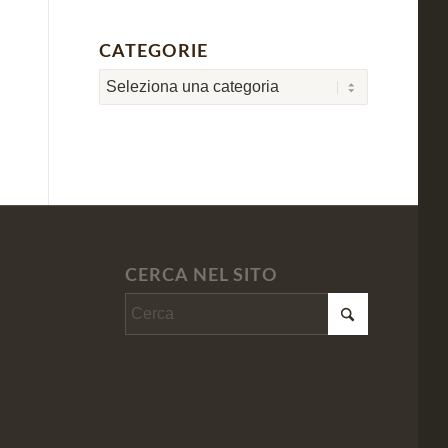
CATEGORIE
Categorie
CERCA NEL SITO