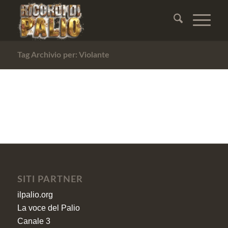
Tag Archivio per: Violante
SITI PARTNER
ilpalio.org
La voce del Palio
Canale 3