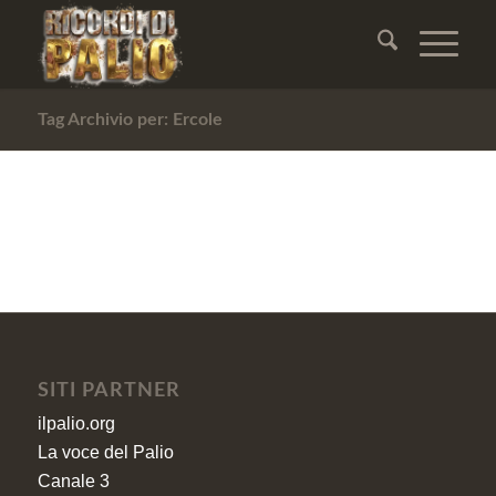
Tag Archivio per: Ercole
SITI PARTNER
ilpalio.org
La voce del Palio
Canale 3