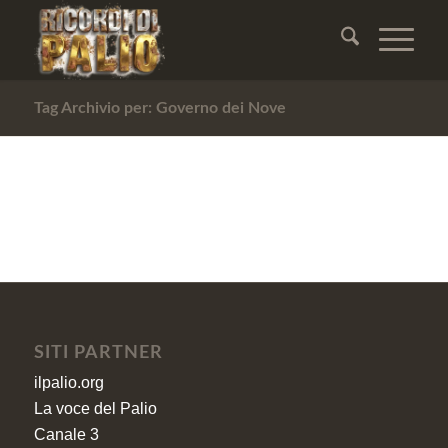
Tag Archivio per: Governo dei Nove
SITI PARTNER
ilpalio.org
La voce del Palio
Canale 3